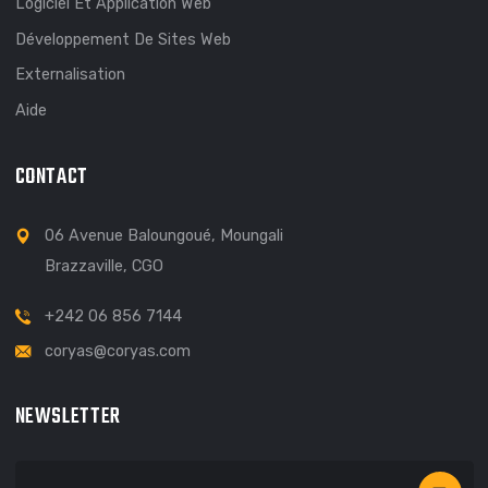
EXPLORER
A Propos
Cahier De Charges
Application Mobile
Contact
Logiciel Et Application Web
Développement De Sites Web
Externalisation
Aide
CONTACT