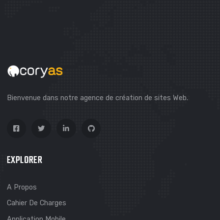
NOUS SOMMES PRÊTS À RÉALISER
DES PROJETS PLUS GRANDS ET PLUS SOLIDE
CONTACTEZ-NOUS