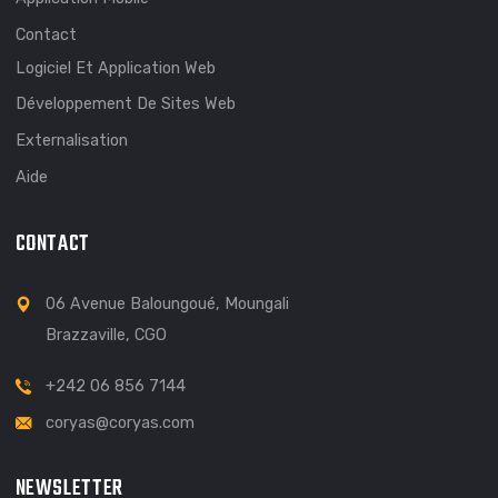
Bienvenue dans notre agence de création de sites Web.
EXPLORER
A Propos
Cahier De Charges
Application Mobile
Contact
Logiciel Et Application Web
Développement De Sites Web
Externalisation