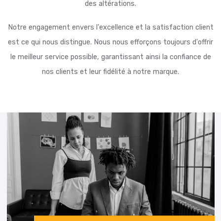
Coryas est reconnu par des millions de clients pour son se
exceptionnel et sa qualité inégalée. Il existe de nombreu
variations de passages disponibles, mais la majorité ont 
des altérations.
Notre engagement envers l'excellence et la satisfaction c
est ce qui nous distingue. Nous nous efforçons toujours d'o
le meilleur service possible, garantissant ainsi la confianc
nos clients et leur fidélité à notre marque.